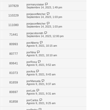
por
marystatan
107829
Septiembre 14, 2023, 1:49 pm
por
jasonfletcher
110229
Septiembre 14, 2023, 1:03 pm
por
jasonfletcher
111080
Septiembre 14, 2023, 1:03 pm
por
jacobsmith
71441
Septiembre 14, 2023, 12:00 pm
por
Alberto
80993
Agosto 9, 2021, 10:15 am
por
Nina
80777
Agosto 9, 2021, 10:10 am
por
Rosa
80641
Agosto 9, 2021, 9:52 am
por
Ana
81073
Agosto 9, 2021, 9:43 am
por
Manuela
81659
Agosto 9, 2021, 9:37 am
por
Luis
80697
Agosto 9, 2021, 9:31 am
por
Carlos
81858
Agosto 9, 2021, 9:25 am
por
Pedro