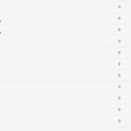
0
0
y
0
y
0
0
0
0
0
0
0
0