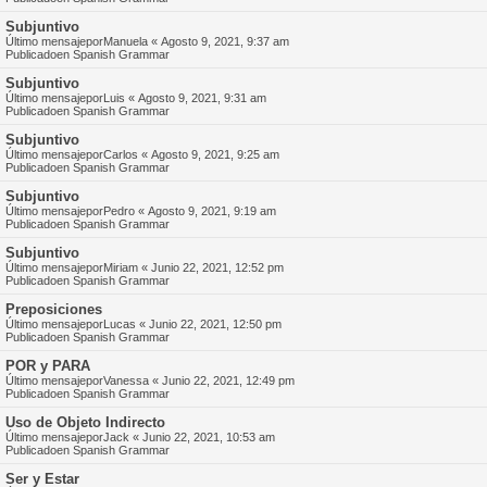
Subjuntivo
Último mensajepor
Manuela
«
Agosto 9, 2021, 9:37 am
Publicadoen
Spanish Grammar
Subjuntivo
Último mensajepor
Luis
«
Agosto 9, 2021, 9:31 am
Publicadoen
Spanish Grammar
Subjuntivo
Último mensajepor
Carlos
«
Agosto 9, 2021, 9:25 am
Publicadoen
Spanish Grammar
Subjuntivo
Último mensajepor
Pedro
«
Agosto 9, 2021, 9:19 am
Publicadoen
Spanish Grammar
Subjuntivo
Último mensajepor
Miriam
«
Junio 22, 2021, 12:52 pm
Publicadoen
Spanish Grammar
Preposiciones
Último mensajepor
Lucas
«
Junio 22, 2021, 12:50 pm
Publicadoen
Spanish Grammar
POR y PARA
Último mensajepor
Vanessa
«
Junio 22, 2021, 12:49 pm
Publicadoen
Spanish Grammar
Uso de Objeto Indirecto
Último mensajepor
Jack
«
Junio 22, 2021, 10:53 am
Publicadoen
Spanish Grammar
Ser y Estar