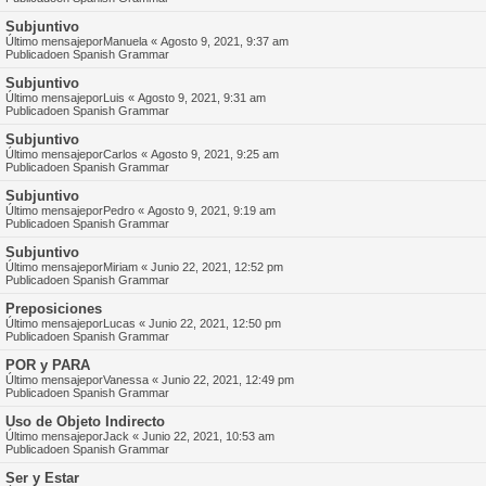
Subjuntivo
Último mensajepor
Manuela
«
Agosto 9, 2021, 9:37 am
Publicadoen
Spanish Grammar
Subjuntivo
Último mensajepor
Luis
«
Agosto 9, 2021, 9:31 am
Publicadoen
Spanish Grammar
Subjuntivo
Último mensajepor
Carlos
«
Agosto 9, 2021, 9:25 am
Publicadoen
Spanish Grammar
Subjuntivo
Último mensajepor
Pedro
«
Agosto 9, 2021, 9:19 am
Publicadoen
Spanish Grammar
Subjuntivo
Último mensajepor
Miriam
«
Junio 22, 2021, 12:52 pm
Publicadoen
Spanish Grammar
Preposiciones
Último mensajepor
Lucas
«
Junio 22, 2021, 12:50 pm
Publicadoen
Spanish Grammar
POR y PARA
Último mensajepor
Vanessa
«
Junio 22, 2021, 12:49 pm
Publicadoen
Spanish Grammar
Uso de Objeto Indirecto
Último mensajepor
Jack
«
Junio 22, 2021, 10:53 am
Publicadoen
Spanish Grammar
Ser y Estar