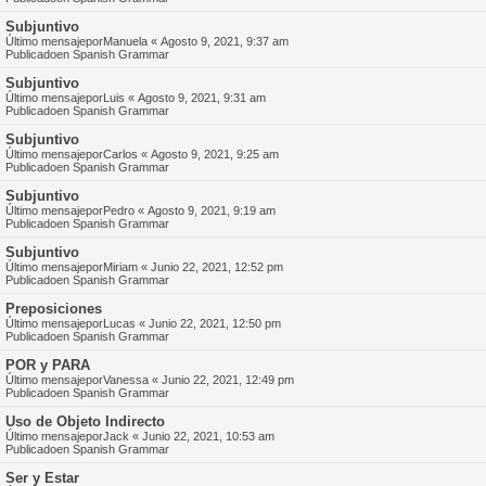
Subjuntivo
Último mensajepor
Manuela
«
Agosto 9, 2021, 9:37 am
Publicadoen
Spanish Grammar
Subjuntivo
Último mensajepor
Luis
«
Agosto 9, 2021, 9:31 am
Publicadoen
Spanish Grammar
Subjuntivo
Último mensajepor
Carlos
«
Agosto 9, 2021, 9:25 am
Publicadoen
Spanish Grammar
Subjuntivo
Último mensajepor
Pedro
«
Agosto 9, 2021, 9:19 am
Publicadoen
Spanish Grammar
Subjuntivo
Último mensajepor
Miriam
«
Junio 22, 2021, 12:52 pm
Publicadoen
Spanish Grammar
Preposiciones
Último mensajepor
Lucas
«
Junio 22, 2021, 12:50 pm
Publicadoen
Spanish Grammar
POR y PARA
Último mensajepor
Vanessa
«
Junio 22, 2021, 12:49 pm
Publicadoen
Spanish Grammar
Uso de Objeto Indirecto
Último mensajepor
Jack
«
Junio 22, 2021, 10:53 am
Publicadoen
Spanish Grammar
Ser y Estar