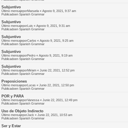
Subjuntivo
Último mensajepor
Manuela
«
Agosto 9, 2021, 9:37 am
Publicadoen
Spanish Grammar
Subjuntivo
Último mensajepor
Luis
«
Agosto 9, 2021, 9:31 am
Publicadoen
Spanish Grammar
Subjuntivo
Último mensajepor
Carlos
«
Agosto 9, 2021, 9:25 am
Publicadoen
Spanish Grammar
Subjuntivo
Último mensajepor
Pedro
«
Agosto 9, 2021, 9:19 am
Publicadoen
Spanish Grammar
Subjuntivo
Último mensajepor
Miriam
«
Junio 22, 2021, 12:52 pm
Publicadoen
Spanish Grammar
Preposiciones
Último mensajepor
Lucas
«
Junio 22, 2021, 12:50 pm
Publicadoen
Spanish Grammar
POR y PARA
Último mensajepor
Vanessa
«
Junio 22, 2021, 12:49 pm
Publicadoen
Spanish Grammar
Uso de Objeto Indirecto
Último mensajepor
Jack
«
Junio 22, 2021, 10:53 am
Publicadoen
Spanish Grammar
Ser y Estar