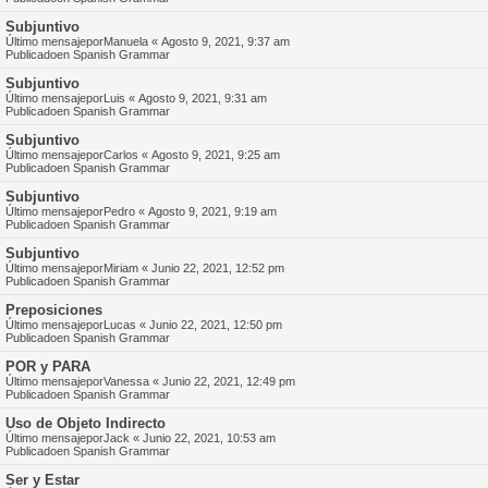
Subjuntivo
Último mensajepor
Manuela
«
Agosto 9, 2021, 9:37 am
Publicadoen
Spanish Grammar
Subjuntivo
Último mensajepor
Luis
«
Agosto 9, 2021, 9:31 am
Publicadoen
Spanish Grammar
Subjuntivo
Último mensajepor
Carlos
«
Agosto 9, 2021, 9:25 am
Publicadoen
Spanish Grammar
Subjuntivo
Último mensajepor
Pedro
«
Agosto 9, 2021, 9:19 am
Publicadoen
Spanish Grammar
Subjuntivo
Último mensajepor
Miriam
«
Junio 22, 2021, 12:52 pm
Publicadoen
Spanish Grammar
Preposiciones
Último mensajepor
Lucas
«
Junio 22, 2021, 12:50 pm
Publicadoen
Spanish Grammar
POR y PARA
Último mensajepor
Vanessa
«
Junio 22, 2021, 12:49 pm
Publicadoen
Spanish Grammar
Uso de Objeto Indirecto
Último mensajepor
Jack
«
Junio 22, 2021, 10:53 am
Publicadoen
Spanish Grammar
Ser y Estar