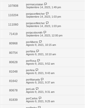
por
marystatan
107808
Septiembre 14, 2023, 1:49 pm
por
jasonfletcher
110204
Septiembre 14, 2023, 1:03 pm
por
jasonfletcher
111060
Septiembre 14, 2023, 1:03 pm
por
jacobsmith
71419
Septiembre 14, 2023, 12:00 pm
por
Alberto
80968
Agosto 9, 2021, 10:15 am
por
Nina
80754
Agosto 9, 2021, 10:10 am
por
Rosa
80628
Agosto 9, 2021, 9:52 am
por
Ana
81048
Agosto 9, 2021, 9:43 am
por
Manuela
81642
Agosto 9, 2021, 9:37 am
por
Luis
80678
Agosto 9, 2021, 9:31 am
por
Carlos
81839
Agosto 9, 2021, 9:25 am
por
Pedro