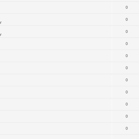
0
0
y
0
y
0
0
0
0
0
0
0
0