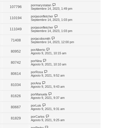
por
marystatan
107796
Septiembre 14, 2023, 1:49 pm
por
jasonfletcher
110194
Septiembre 14, 2023, 1:03 pm
por
jasonfletcher
111049
Septiembre 14, 2023, 1:03 pm
por
jacobsmith
71408
Septiembre 14, 2023, 12:00 pm
por
Alberto
80952
Agosto 9, 2021, 10:15 am
por
Nina
80742
Agosto 9, 2021, 10:10 am
por
Rosa
80614
Agosto 9, 2021, 9:52 am
por
Ana
81034
Agosto 9, 2021, 9:43 am
por
Manuela
81626
Agosto 9, 2021, 9:37 am
por
Luis
80667
Agosto 9, 2021, 9:31 am
por
Carlos
81829
Agosto 9, 2021, 9:25 am
por
Pedro