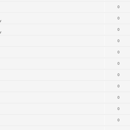
0
0
y
0
y
0
0
0
0
0
0
0
0