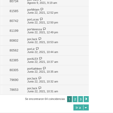
80734
Agosto 9, 2021, 9:19 am
por
Miriam
81585
Junio 22, 2021, 12:52 pm
por
Lucas
80742
Junio 22, 2021, 12:50 pm
por
Vanessa
81199
Junio 22, 2021, 12:49 pm
por
Jack
80802
Junio 22, 2021, 10:53 am
por
Liz
80562
Junio 22, 2021, 10:44 am
por
ALEX
82385
Junio 22, 2021, 10:37 am
por
Kathleen
80305
Junio 22, 2021, 10:35 am
por
Jack
79690
Junio 22, 2021, 10:32 am
por
Jack
78653
Junio 22, 2021, 10:31 am
1
2
3
Siguiente
Se encontraron 64 coincidencias
Ir a