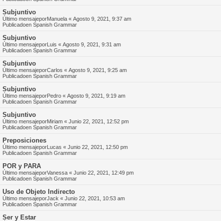
Subjuntivo
Último mensajepor
Manuela
«
Agosto 9, 2021, 9:37 am
Publicadoen
Spanish Grammar
Subjuntivo
Último mensajepor
Luis
«
Agosto 9, 2021, 9:31 am
Publicadoen
Spanish Grammar
Subjuntivo
Último mensajepor
Carlos
«
Agosto 9, 2021, 9:25 am
Publicadoen
Spanish Grammar
Subjuntivo
Último mensajepor
Pedro
«
Agosto 9, 2021, 9:19 am
Publicadoen
Spanish Grammar
Subjuntivo
Último mensajepor
Miriam
«
Junio 22, 2021, 12:52 pm
Publicadoen
Spanish Grammar
Preposiciones
Último mensajepor
Lucas
«
Junio 22, 2021, 12:50 pm
Publicadoen
Spanish Grammar
POR y PARA
Último mensajepor
Vanessa
«
Junio 22, 2021, 12:49 pm
Publicadoen
Spanish Grammar
Uso de Objeto Indirecto
Último mensajepor
Jack
«
Junio 22, 2021, 10:53 am
Publicadoen
Spanish Grammar
Ser y Estar