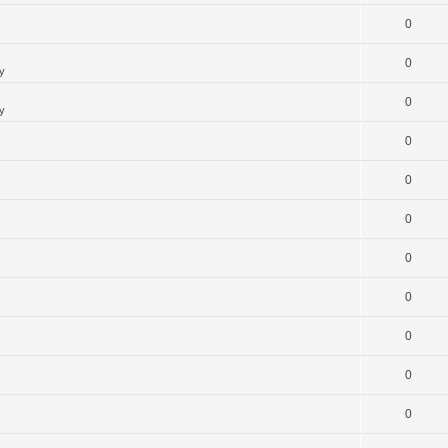
0
0
y
0
y
0
0
0
0
0
0
0
0