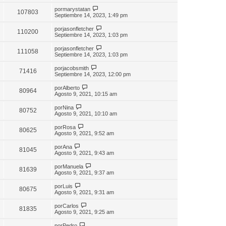
por
marystatan
107803
Septiembre 14, 2023, 1:49 pm
por
jasonfletcher
110200
Septiembre 14, 2023, 1:03 pm
por
jasonfletcher
111058
Septiembre 14, 2023, 1:03 pm
por
jacobsmith
71416
Septiembre 14, 2023, 12:00 pm
por
Alberto
80964
Agosto 9, 2021, 10:15 am
por
Nina
80752
Agosto 9, 2021, 10:10 am
por
Rosa
80625
Agosto 9, 2021, 9:52 am
por
Ana
81045
Agosto 9, 2021, 9:43 am
por
Manuela
81639
Agosto 9, 2021, 9:37 am
por
Luis
80675
Agosto 9, 2021, 9:31 am
por
Carlos
81835
Agosto 9, 2021, 9:25 am
por
Pedro