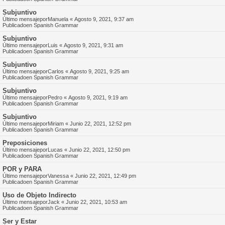
Subjuntivo
Último mensajepor
Manuela
«
Agosto 9, 2021, 9:37 am
Publicadoen
Spanish Grammar
Subjuntivo
Último mensajepor
Luis
«
Agosto 9, 2021, 9:31 am
Publicadoen
Spanish Grammar
Subjuntivo
Último mensajepor
Carlos
«
Agosto 9, 2021, 9:25 am
Publicadoen
Spanish Grammar
Subjuntivo
Último mensajepor
Pedro
«
Agosto 9, 2021, 9:19 am
Publicadoen
Spanish Grammar
Subjuntivo
Último mensajepor
Miriam
«
Junio 22, 2021, 12:52 pm
Publicadoen
Spanish Grammar
Preposiciones
Último mensajepor
Lucas
«
Junio 22, 2021, 12:50 pm
Publicadoen
Spanish Grammar
POR y PARA
Último mensajepor
Vanessa
«
Junio 22, 2021, 12:49 pm
Publicadoen
Spanish Grammar
Uso de Objeto Indirecto
Último mensajepor
Jack
«
Junio 22, 2021, 10:53 am
Publicadoen
Spanish Grammar
Ser y Estar