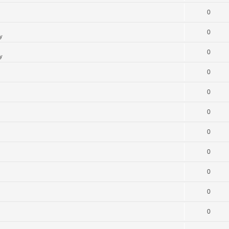
0
0
y
0
y
0
0
0
0
0
0
0
0