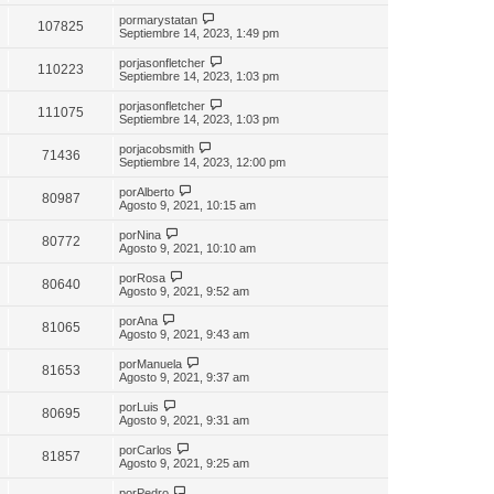
por
marystatan
107825
Septiembre 14, 2023, 1:49 pm
por
jasonfletcher
110223
Septiembre 14, 2023, 1:03 pm
por
jasonfletcher
111075
Septiembre 14, 2023, 1:03 pm
por
jacobsmith
71436
Septiembre 14, 2023, 12:00 pm
por
Alberto
80987
Agosto 9, 2021, 10:15 am
por
Nina
80772
Agosto 9, 2021, 10:10 am
por
Rosa
80640
Agosto 9, 2021, 9:52 am
por
Ana
81065
Agosto 9, 2021, 9:43 am
por
Manuela
81653
Agosto 9, 2021, 9:37 am
por
Luis
80695
Agosto 9, 2021, 9:31 am
por
Carlos
81857
Agosto 9, 2021, 9:25 am
por
Pedro