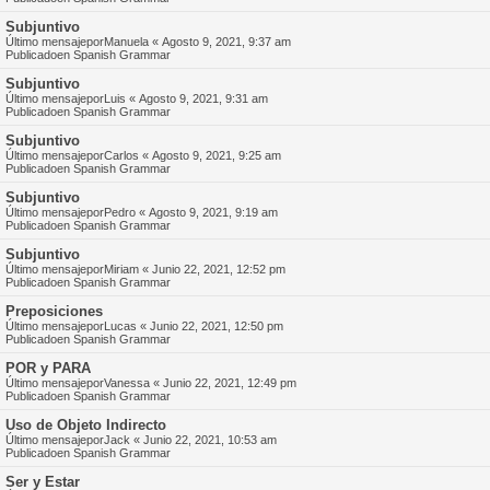
Subjuntivo
Último mensajepor
Manuela
«
Agosto 9, 2021, 9:37 am
Publicadoen
Spanish Grammar
Subjuntivo
Último mensajepor
Luis
«
Agosto 9, 2021, 9:31 am
Publicadoen
Spanish Grammar
Subjuntivo
Último mensajepor
Carlos
«
Agosto 9, 2021, 9:25 am
Publicadoen
Spanish Grammar
Subjuntivo
Último mensajepor
Pedro
«
Agosto 9, 2021, 9:19 am
Publicadoen
Spanish Grammar
Subjuntivo
Último mensajepor
Miriam
«
Junio 22, 2021, 12:52 pm
Publicadoen
Spanish Grammar
Preposiciones
Último mensajepor
Lucas
«
Junio 22, 2021, 12:50 pm
Publicadoen
Spanish Grammar
POR y PARA
Último mensajepor
Vanessa
«
Junio 22, 2021, 12:49 pm
Publicadoen
Spanish Grammar
Uso de Objeto Indirecto
Último mensajepor
Jack
«
Junio 22, 2021, 10:53 am
Publicadoen
Spanish Grammar
Ser y Estar