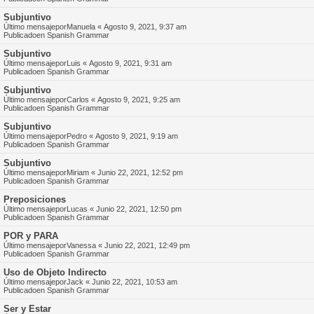
Subjuntivo
Último mensajepor
Manuela
«
Agosto 9, 2021, 9:37 am
Publicadoen
Spanish Grammar
Subjuntivo
Último mensajepor
Luis
«
Agosto 9, 2021, 9:31 am
Publicadoen
Spanish Grammar
Subjuntivo
Último mensajepor
Carlos
«
Agosto 9, 2021, 9:25 am
Publicadoen
Spanish Grammar
Subjuntivo
Último mensajepor
Pedro
«
Agosto 9, 2021, 9:19 am
Publicadoen
Spanish Grammar
Subjuntivo
Último mensajepor
Miriam
«
Junio 22, 2021, 12:52 pm
Publicadoen
Spanish Grammar
Preposiciones
Último mensajepor
Lucas
«
Junio 22, 2021, 12:50 pm
Publicadoen
Spanish Grammar
POR y PARA
Último mensajepor
Vanessa
«
Junio 22, 2021, 12:49 pm
Publicadoen
Spanish Grammar
Uso de Objeto Indirecto
Último mensajepor
Jack
«
Junio 22, 2021, 10:53 am
Publicadoen
Spanish Grammar
Ser y Estar