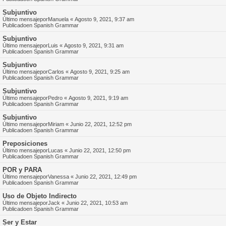
Subjuntivo
Último mensajepor
Manuela
«
Agosto 9, 2021, 9:37 am
Publicadoen
Spanish Grammar
Subjuntivo
Último mensajepor
Luis
«
Agosto 9, 2021, 9:31 am
Publicadoen
Spanish Grammar
Subjuntivo
Último mensajepor
Carlos
«
Agosto 9, 2021, 9:25 am
Publicadoen
Spanish Grammar
Subjuntivo
Último mensajepor
Pedro
«
Agosto 9, 2021, 9:19 am
Publicadoen
Spanish Grammar
Subjuntivo
Último mensajepor
Miriam
«
Junio 22, 2021, 12:52 pm
Publicadoen
Spanish Grammar
Preposiciones
Último mensajepor
Lucas
«
Junio 22, 2021, 12:50 pm
Publicadoen
Spanish Grammar
POR y PARA
Último mensajepor
Vanessa
«
Junio 22, 2021, 12:49 pm
Publicadoen
Spanish Grammar
Uso de Objeto Indirecto
Último mensajepor
Jack
«
Junio 22, 2021, 10:53 am
Publicadoen
Spanish Grammar
Ser y Estar