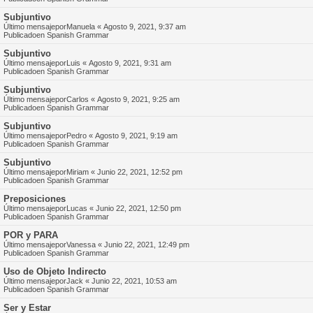
Subjuntivo
Último mensajepor
Manuela
«
Agosto 9, 2021, 9:37 am
Publicadoen
Spanish Grammar
Subjuntivo
Último mensajepor
Luis
«
Agosto 9, 2021, 9:31 am
Publicadoen
Spanish Grammar
Subjuntivo
Último mensajepor
Carlos
«
Agosto 9, 2021, 9:25 am
Publicadoen
Spanish Grammar
Subjuntivo
Último mensajepor
Pedro
«
Agosto 9, 2021, 9:19 am
Publicadoen
Spanish Grammar
Subjuntivo
Último mensajepor
Miriam
«
Junio 22, 2021, 12:52 pm
Publicadoen
Spanish Grammar
Preposiciones
Último mensajepor
Lucas
«
Junio 22, 2021, 12:50 pm
Publicadoen
Spanish Grammar
POR y PARA
Último mensajepor
Vanessa
«
Junio 22, 2021, 12:49 pm
Publicadoen
Spanish Grammar
Uso de Objeto Indirecto
Último mensajepor
Jack
«
Junio 22, 2021, 10:53 am
Publicadoen
Spanish Grammar
Ser y Estar