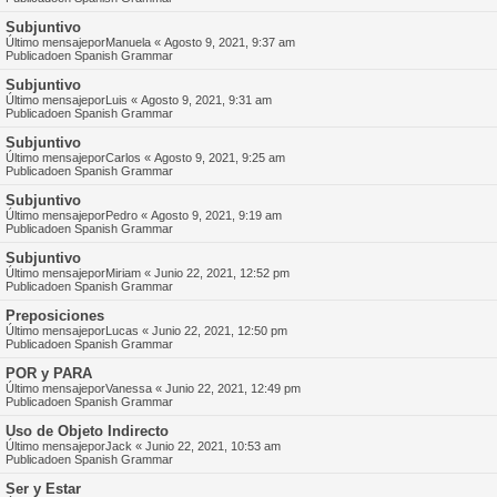
Subjuntivo
Último mensajepor
Manuela
«
Agosto 9, 2021, 9:37 am
Publicadoen
Spanish Grammar
Subjuntivo
Último mensajepor
Luis
«
Agosto 9, 2021, 9:31 am
Publicadoen
Spanish Grammar
Subjuntivo
Último mensajepor
Carlos
«
Agosto 9, 2021, 9:25 am
Publicadoen
Spanish Grammar
Subjuntivo
Último mensajepor
Pedro
«
Agosto 9, 2021, 9:19 am
Publicadoen
Spanish Grammar
Subjuntivo
Último mensajepor
Miriam
«
Junio 22, 2021, 12:52 pm
Publicadoen
Spanish Grammar
Preposiciones
Último mensajepor
Lucas
«
Junio 22, 2021, 12:50 pm
Publicadoen
Spanish Grammar
POR y PARA
Último mensajepor
Vanessa
«
Junio 22, 2021, 12:49 pm
Publicadoen
Spanish Grammar
Uso de Objeto Indirecto
Último mensajepor
Jack
«
Junio 22, 2021, 10:53 am
Publicadoen
Spanish Grammar
Ser y Estar