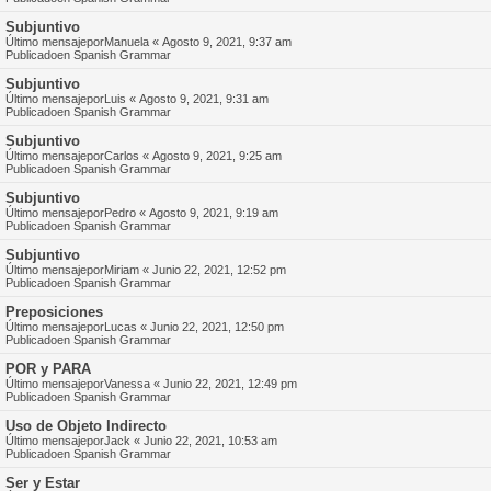
Subjuntivo
Último mensajepor
Manuela
«
Agosto 9, 2021, 9:37 am
Publicadoen
Spanish Grammar
Subjuntivo
Último mensajepor
Luis
«
Agosto 9, 2021, 9:31 am
Publicadoen
Spanish Grammar
Subjuntivo
Último mensajepor
Carlos
«
Agosto 9, 2021, 9:25 am
Publicadoen
Spanish Grammar
Subjuntivo
Último mensajepor
Pedro
«
Agosto 9, 2021, 9:19 am
Publicadoen
Spanish Grammar
Subjuntivo
Último mensajepor
Miriam
«
Junio 22, 2021, 12:52 pm
Publicadoen
Spanish Grammar
Preposiciones
Último mensajepor
Lucas
«
Junio 22, 2021, 12:50 pm
Publicadoen
Spanish Grammar
POR y PARA
Último mensajepor
Vanessa
«
Junio 22, 2021, 12:49 pm
Publicadoen
Spanish Grammar
Uso de Objeto Indirecto
Último mensajepor
Jack
«
Junio 22, 2021, 10:53 am
Publicadoen
Spanish Grammar
Ser y Estar