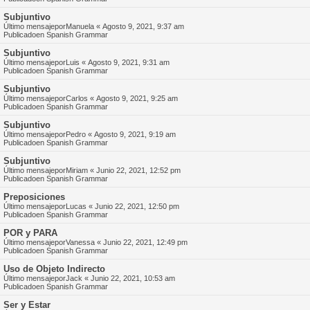
Subjuntivo
Último mensajepor
Manuela
«
Agosto 9, 2021, 9:37 am
Publicadoen
Spanish Grammar
Subjuntivo
Último mensajepor
Luis
«
Agosto 9, 2021, 9:31 am
Publicadoen
Spanish Grammar
Subjuntivo
Último mensajepor
Carlos
«
Agosto 9, 2021, 9:25 am
Publicadoen
Spanish Grammar
Subjuntivo
Último mensajepor
Pedro
«
Agosto 9, 2021, 9:19 am
Publicadoen
Spanish Grammar
Subjuntivo
Último mensajepor
Miriam
«
Junio 22, 2021, 12:52 pm
Publicadoen
Spanish Grammar
Preposiciones
Último mensajepor
Lucas
«
Junio 22, 2021, 12:50 pm
Publicadoen
Spanish Grammar
POR y PARA
Último mensajepor
Vanessa
«
Junio 22, 2021, 12:49 pm
Publicadoen
Spanish Grammar
Uso de Objeto Indirecto
Último mensajepor
Jack
«
Junio 22, 2021, 10:53 am
Publicadoen
Spanish Grammar
Ser y Estar