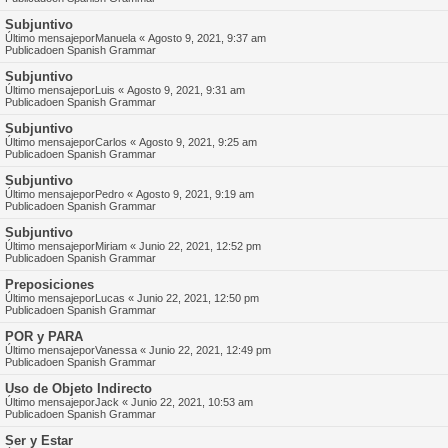
Subjuntivo
Último mensajepor
Manuela
«
Agosto 9, 2021, 9:37 am
Publicadoen
Spanish Grammar
Subjuntivo
Último mensajepor
Luis
«
Agosto 9, 2021, 9:31 am
Publicadoen
Spanish Grammar
Subjuntivo
Último mensajepor
Carlos
«
Agosto 9, 2021, 9:25 am
Publicadoen
Spanish Grammar
Subjuntivo
Último mensajepor
Pedro
«
Agosto 9, 2021, 9:19 am
Publicadoen
Spanish Grammar
Subjuntivo
Último mensajepor
Miriam
«
Junio 22, 2021, 12:52 pm
Publicadoen
Spanish Grammar
Preposiciones
Último mensajepor
Lucas
«
Junio 22, 2021, 12:50 pm
Publicadoen
Spanish Grammar
POR y PARA
Último mensajepor
Vanessa
«
Junio 22, 2021, 12:49 pm
Publicadoen
Spanish Grammar
Uso de Objeto Indirecto
Último mensajepor
Jack
«
Junio 22, 2021, 10:53 am
Publicadoen
Spanish Grammar
Ser y Estar