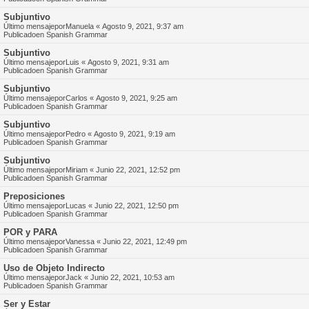
Subjuntivo
Último mensajepor
Manuela
«
Agosto 9, 2021, 9:37 am
Publicadoen
Spanish Grammar
Subjuntivo
Último mensajepor
Luis
«
Agosto 9, 2021, 9:31 am
Publicadoen
Spanish Grammar
Subjuntivo
Último mensajepor
Carlos
«
Agosto 9, 2021, 9:25 am
Publicadoen
Spanish Grammar
Subjuntivo
Último mensajepor
Pedro
«
Agosto 9, 2021, 9:19 am
Publicadoen
Spanish Grammar
Subjuntivo
Último mensajepor
Miriam
«
Junio 22, 2021, 12:52 pm
Publicadoen
Spanish Grammar
Preposiciones
Último mensajepor
Lucas
«
Junio 22, 2021, 12:50 pm
Publicadoen
Spanish Grammar
POR y PARA
Último mensajepor
Vanessa
«
Junio 22, 2021, 12:49 pm
Publicadoen
Spanish Grammar
Uso de Objeto Indirecto
Último mensajepor
Jack
«
Junio 22, 2021, 10:53 am
Publicadoen
Spanish Grammar
Ser y Estar