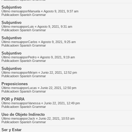
Subjuntivo
Último mensajepor
Manuela
«
Agosto 9, 2021, 9:37 am
Publicadoen
Spanish Grammar
Subjuntivo
Último mensajepor
Luis
«
Agosto 9, 2021, 9:31 am
Publicadoen
Spanish Grammar
Subjuntivo
Último mensajepor
Carlos
«
Agosto 9, 2021, 9:25 am
Publicadoen
Spanish Grammar
Subjuntivo
Último mensajepor
Pedro
«
Agosto 9, 2021, 9:19 am
Publicadoen
Spanish Grammar
Subjuntivo
Último mensajepor
Miriam
«
Junio 22, 2021, 12:52 pm
Publicadoen
Spanish Grammar
Preposiciones
Último mensajepor
Lucas
«
Junio 22, 2021, 12:50 pm
Publicadoen
Spanish Grammar
POR y PARA
Último mensajepor
Vanessa
«
Junio 22, 2021, 12:49 pm
Publicadoen
Spanish Grammar
Uso de Objeto Indirecto
Último mensajepor
Jack
«
Junio 22, 2021, 10:53 am
Publicadoen
Spanish Grammar
Ser y Estar