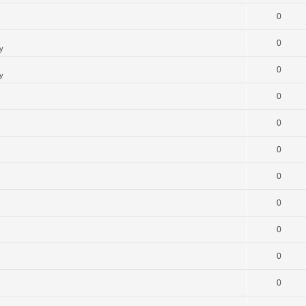
0
0
y
0
y
0
0
0
0
0
0
0
0