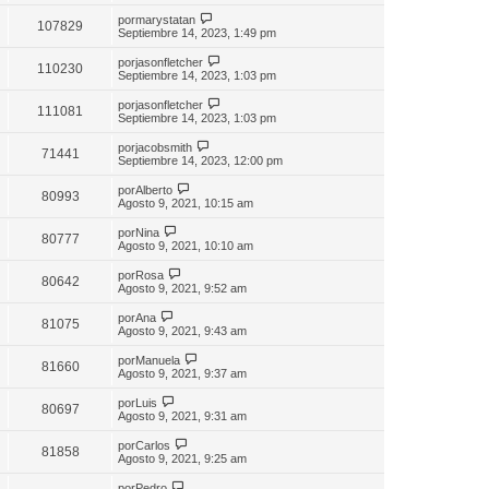
por
marystatan
107829
Septiembre 14, 2023, 1:49 pm
por
jasonfletcher
110230
Septiembre 14, 2023, 1:03 pm
por
jasonfletcher
111081
Septiembre 14, 2023, 1:03 pm
por
jacobsmith
71441
Septiembre 14, 2023, 12:00 pm
por
Alberto
80993
Agosto 9, 2021, 10:15 am
por
Nina
80777
Agosto 9, 2021, 10:10 am
por
Rosa
80642
Agosto 9, 2021, 9:52 am
por
Ana
81075
Agosto 9, 2021, 9:43 am
por
Manuela
81660
Agosto 9, 2021, 9:37 am
por
Luis
80697
Agosto 9, 2021, 9:31 am
por
Carlos
81858
Agosto 9, 2021, 9:25 am
por
Pedro