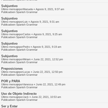
Subjuntivo
Último mensajepor
Manuela
«
Agosto 9, 2021, 9:37 am
Publicadoen
Spanish Grammar
Subjuntivo
Último mensajepor
Luis
«
Agosto 9, 2021, 9:31 am
Publicadoen
Spanish Grammar
Subjuntivo
Último mensajepor
Carlos
«
Agosto 9, 2021, 9:25 am
Publicadoen
Spanish Grammar
Subjuntivo
Último mensajepor
Pedro
«
Agosto 9, 2021, 9:19 am
Publicadoen
Spanish Grammar
Subjuntivo
Último mensajepor
Miriam
«
Junio 22, 2021, 12:52 pm
Publicadoen
Spanish Grammar
Preposiciones
Último mensajepor
Lucas
«
Junio 22, 2021, 12:50 pm
Publicadoen
Spanish Grammar
POR y PARA
Último mensajepor
Vanessa
«
Junio 22, 2021, 12:49 pm
Publicadoen
Spanish Grammar
Uso de Objeto Indirecto
Último mensajepor
Jack
«
Junio 22, 2021, 10:53 am
Publicadoen
Spanish Grammar
Ser y Estar