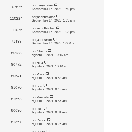
por
marystatan
107825
Septiembre 14, 2023, 1:49 pm
por
jasonfletcher
110224
Septiembre 14, 2023, 1:03 pm
por
jasonfletcher
111076
Septiembre 14, 2023, 1:03 pm
por
jacobsmith
71438
Septiembre 14, 2023, 12:00 pm
por
Alberto
80988
Agosto 9, 2021, 10:15 am
por
Nina
80772
Agosto 9, 2021, 10:10 am
por
Rosa
80641
Agosto 9, 2021, 9:52 am
por
Ana
81070
Agosto 9, 2021, 9:43 am
por
Manuela
81653
Agosto 9, 2021, 9:37 am
por
Luis
80696
Agosto 9, 2021, 9:31 am
por
Carlos
81857
Agosto 9, 2021, 9:25 am
por
Pedro