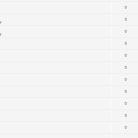
0
0
y
0
y
0
0
0
0
0
0
0
0