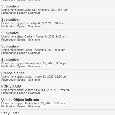
Subjuntivo
Último mensajepor
Manuela
«
Agosto 9, 2021, 9:37 am
Publicadoen
Spanish Grammar
Subjuntivo
Último mensajepor
Luis
«
Agosto 9, 2021, 9:31 am
Publicadoen
Spanish Grammar
Subjuntivo
Último mensajepor
Carlos
«
Agosto 9, 2021, 9:25 am
Publicadoen
Spanish Grammar
Subjuntivo
Último mensajepor
Pedro
«
Agosto 9, 2021, 9:19 am
Publicadoen
Spanish Grammar
Subjuntivo
Último mensajepor
Miriam
«
Junio 22, 2021, 12:52 pm
Publicadoen
Spanish Grammar
Preposiciones
Último mensajepor
Lucas
«
Junio 22, 2021, 12:50 pm
Publicadoen
Spanish Grammar
POR y PARA
Último mensajepor
Vanessa
«
Junio 22, 2021, 12:49 pm
Publicadoen
Spanish Grammar
Uso de Objeto Indirecto
Último mensajepor
Jack
«
Junio 22, 2021, 10:53 am
Publicadoen
Spanish Grammar
Ser y Estar