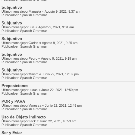
Subjuntivo
Último mensajepor
Manuela
«
Agosto 9, 2021, 9:37 am
Publicadoen
Spanish Grammar
Subjuntivo
Último mensajepor
Luis
«
Agosto 9, 2021, 9:31 am
Publicadoen
Spanish Grammar
Subjuntivo
Último mensajepor
Carlos
«
Agosto 9, 2021, 9:25 am
Publicadoen
Spanish Grammar
Subjuntivo
Último mensajepor
Pedro
«
Agosto 9, 2021, 9:19 am
Publicadoen
Spanish Grammar
Subjuntivo
Último mensajepor
Miriam
«
Junio 22, 2021, 12:52 pm
Publicadoen
Spanish Grammar
Preposiciones
Último mensajepor
Lucas
«
Junio 22, 2021, 12:50 pm
Publicadoen
Spanish Grammar
POR y PARA
Último mensajepor
Vanessa
«
Junio 22, 2021, 12:49 pm
Publicadoen
Spanish Grammar
Uso de Objeto Indirecto
Último mensajepor
Jack
«
Junio 22, 2021, 10:53 am
Publicadoen
Spanish Grammar
Ser y Estar