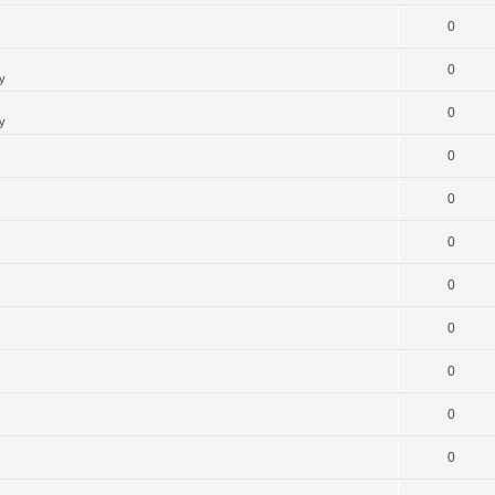
0
0
y
0
y
0
0
0
0
0
0
0
0