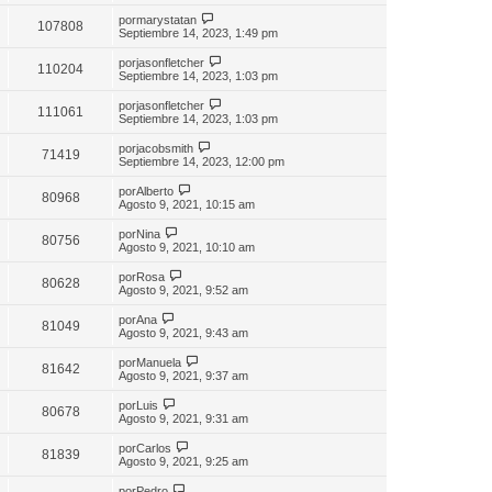
por
marystatan
107808
Septiembre 14, 2023, 1:49 pm
por
jasonfletcher
110204
Septiembre 14, 2023, 1:03 pm
por
jasonfletcher
111061
Septiembre 14, 2023, 1:03 pm
por
jacobsmith
71419
Septiembre 14, 2023, 12:00 pm
por
Alberto
80968
Agosto 9, 2021, 10:15 am
por
Nina
80756
Agosto 9, 2021, 10:10 am
por
Rosa
80628
Agosto 9, 2021, 9:52 am
por
Ana
81049
Agosto 9, 2021, 9:43 am
por
Manuela
81642
Agosto 9, 2021, 9:37 am
por
Luis
80678
Agosto 9, 2021, 9:31 am
por
Carlos
81839
Agosto 9, 2021, 9:25 am
por
Pedro