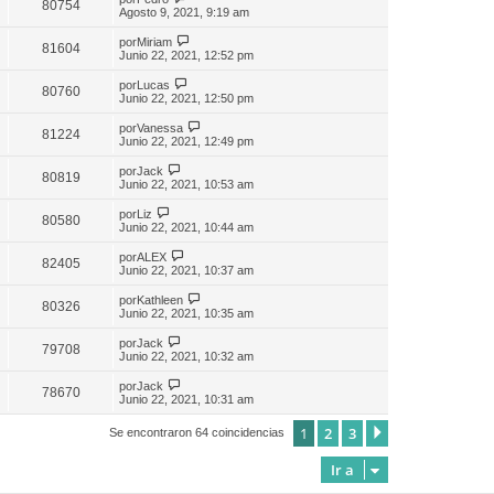
80754
Agosto 9, 2021, 9:19 am
por
Miriam
81604
Junio 22, 2021, 12:52 pm
por
Lucas
80760
Junio 22, 2021, 12:50 pm
por
Vanessa
81224
Junio 22, 2021, 12:49 pm
por
Jack
80819
Junio 22, 2021, 10:53 am
por
Liz
80580
Junio 22, 2021, 10:44 am
por
ALEX
82405
Junio 22, 2021, 10:37 am
por
Kathleen
80326
Junio 22, 2021, 10:35 am
por
Jack
79708
Junio 22, 2021, 10:32 am
por
Jack
78670
Junio 22, 2021, 10:31 am
1
2
3
Siguiente
Se encontraron 64 coincidencias
Ir a