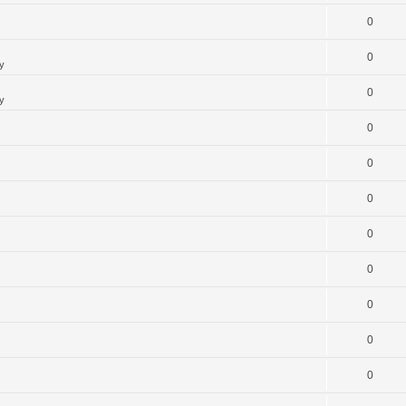
0
0
y
0
y
0
0
0
0
0
0
0
0