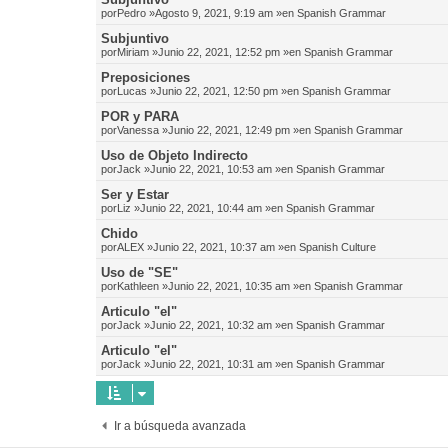
por
Pedro
»Agosto 9, 2021, 9:19 am »en
Spanish Grammar
Subjuntivo
por
Miriam
»Junio 22, 2021, 12:52 pm »en
Spanish Grammar
Preposiciones
por
Lucas
»Junio 22, 2021, 12:50 pm »en
Spanish Grammar
POR y PARA
por
Vanessa
»Junio 22, 2021, 12:49 pm »en
Spanish Grammar
Uso de Objeto Indirecto
por
Jack
»Junio 22, 2021, 10:53 am »en
Spanish Grammar
Ser y Estar
por
Liz
»Junio 22, 2021, 10:44 am »en
Spanish Grammar
Chido
por
ALEX
»Junio 22, 2021, 10:37 am »en
Spanish Culture
Uso de "SE"
por
Kathleen
»Junio 22, 2021, 10:35 am »en
Spanish Grammar
Articulo "el"
por
Jack
»Junio 22, 2021, 10:32 am »en
Spanish Grammar
Articulo "el"
por
Jack
»Junio 22, 2021, 10:31 am »en
Spanish Grammar
Ir a búsqueda avanzada