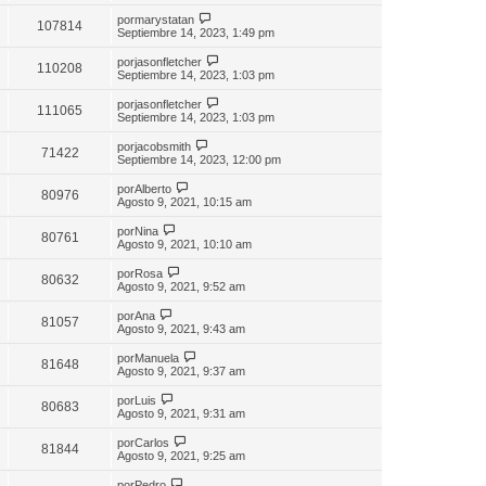
por
marystatan
107814
Septiembre 14, 2023, 1:49 pm
por
jasonfletcher
110208
Septiembre 14, 2023, 1:03 pm
por
jasonfletcher
111065
Septiembre 14, 2023, 1:03 pm
por
jacobsmith
71422
Septiembre 14, 2023, 12:00 pm
por
Alberto
80976
Agosto 9, 2021, 10:15 am
por
Nina
80761
Agosto 9, 2021, 10:10 am
por
Rosa
80632
Agosto 9, 2021, 9:52 am
por
Ana
81057
Agosto 9, 2021, 9:43 am
por
Manuela
81648
Agosto 9, 2021, 9:37 am
por
Luis
80683
Agosto 9, 2021, 9:31 am
por
Carlos
81844
Agosto 9, 2021, 9:25 am
por
Pedro