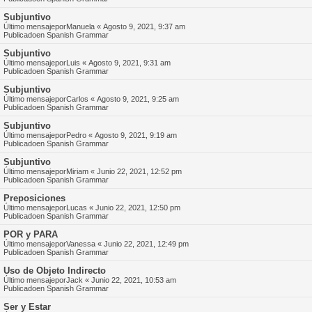
Subjuntivo
Último mensajepor
Manuela
«
Agosto 9, 2021, 9:37 am
Publicadoen
Spanish Grammar
Subjuntivo
Último mensajepor
Luis
«
Agosto 9, 2021, 9:31 am
Publicadoen
Spanish Grammar
Subjuntivo
Último mensajepor
Carlos
«
Agosto 9, 2021, 9:25 am
Publicadoen
Spanish Grammar
Subjuntivo
Último mensajepor
Pedro
«
Agosto 9, 2021, 9:19 am
Publicadoen
Spanish Grammar
Subjuntivo
Último mensajepor
Miriam
«
Junio 22, 2021, 12:52 pm
Publicadoen
Spanish Grammar
Preposiciones
Último mensajepor
Lucas
«
Junio 22, 2021, 12:50 pm
Publicadoen
Spanish Grammar
POR y PARA
Último mensajepor
Vanessa
«
Junio 22, 2021, 12:49 pm
Publicadoen
Spanish Grammar
Uso de Objeto Indirecto
Último mensajepor
Jack
«
Junio 22, 2021, 10:53 am
Publicadoen
Spanish Grammar
Ser y Estar