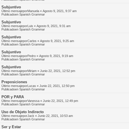
Subjuntivo
Último mensajepor
Manuela
«
Agosto 9, 2021, 9:37 am
Publicadoen
Spanish Grammar
Subjuntivo
Último mensajepor
Luis
«
Agosto 9, 2021, 9:31 am
Publicadoen
Spanish Grammar
Subjuntivo
Último mensajepor
Carlos
«
Agosto 9, 2021, 9:25 am
Publicadoen
Spanish Grammar
Subjuntivo
Último mensajepor
Pedro
«
Agosto 9, 2021, 9:19 am
Publicadoen
Spanish Grammar
Subjuntivo
Último mensajepor
Miriam
«
Junio 22, 2021, 12:52 pm
Publicadoen
Spanish Grammar
Preposiciones
Último mensajepor
Lucas
«
Junio 22, 2021, 12:50 pm
Publicadoen
Spanish Grammar
POR y PARA
Último mensajepor
Vanessa
«
Junio 22, 2021, 12:49 pm
Publicadoen
Spanish Grammar
Uso de Objeto Indirecto
Último mensajepor
Jack
«
Junio 22, 2021, 10:53 am
Publicadoen
Spanish Grammar
Ser y Estar