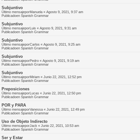
Subjuntivo
Último mensajepor
Manuela
«
Agosto 9, 2021, 9:37 am
Publicadoen
Spanish Grammar
Subjuntivo
Último mensajepor
Luis
«
Agosto 9, 2021, 9:31 am
Publicadoen
Spanish Grammar
Subjuntivo
Último mensajepor
Carlos
«
Agosto 9, 2021, 9:25 am
Publicadoen
Spanish Grammar
Subjuntivo
Último mensajepor
Pedro
«
Agosto 9, 2021, 9:19 am
Publicadoen
Spanish Grammar
Subjuntivo
Último mensajepor
Miriam
«
Junio 22, 2021, 12:52 pm
Publicadoen
Spanish Grammar
Preposiciones
Último mensajepor
Lucas
«
Junio 22, 2021, 12:50 pm
Publicadoen
Spanish Grammar
POR y PARA
Último mensajepor
Vanessa
«
Junio 22, 2021, 12:49 pm
Publicadoen
Spanish Grammar
Uso de Objeto Indirecto
Último mensajepor
Jack
«
Junio 22, 2021, 10:53 am
Publicadoen
Spanish Grammar
Ser y Estar