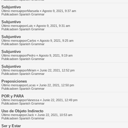
Subjuntivo
Último mensajepor
Manuela
«
Agosto 9, 2021, 9:37 am
Publicadoen
Spanish Grammar
Subjuntivo
Último mensajepor
Luis
«
Agosto 9, 2021, 9:31 am
Publicadoen
Spanish Grammar
Subjuntivo
Último mensajepor
Carlos
«
Agosto 9, 2021, 9:25 am
Publicadoen
Spanish Grammar
Subjuntivo
Último mensajepor
Pedro
«
Agosto 9, 2021, 9:19 am
Publicadoen
Spanish Grammar
Subjuntivo
Último mensajepor
Miriam
«
Junio 22, 2021, 12:52 pm
Publicadoen
Spanish Grammar
Preposiciones
Último mensajepor
Lucas
«
Junio 22, 2021, 12:50 pm
Publicadoen
Spanish Grammar
POR y PARA
Último mensajepor
Vanessa
«
Junio 22, 2021, 12:49 pm
Publicadoen
Spanish Grammar
Uso de Objeto Indirecto
Último mensajepor
Jack
«
Junio 22, 2021, 10:53 am
Publicadoen
Spanish Grammar
Ser y Estar