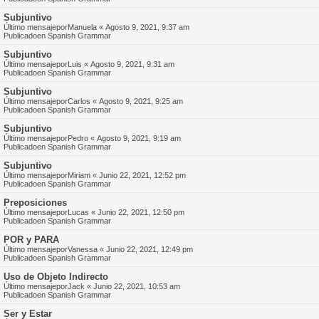
Subjuntivo
Último mensajepor
Manuela
«
Agosto 9, 2021, 9:37 am
Publicadoen
Spanish Grammar
Subjuntivo
Último mensajepor
Luis
«
Agosto 9, 2021, 9:31 am
Publicadoen
Spanish Grammar
Subjuntivo
Último mensajepor
Carlos
«
Agosto 9, 2021, 9:25 am
Publicadoen
Spanish Grammar
Subjuntivo
Último mensajepor
Pedro
«
Agosto 9, 2021, 9:19 am
Publicadoen
Spanish Grammar
Subjuntivo
Último mensajepor
Miriam
«
Junio 22, 2021, 12:52 pm
Publicadoen
Spanish Grammar
Preposiciones
Último mensajepor
Lucas
«
Junio 22, 2021, 12:50 pm
Publicadoen
Spanish Grammar
POR y PARA
Último mensajepor
Vanessa
«
Junio 22, 2021, 12:49 pm
Publicadoen
Spanish Grammar
Uso de Objeto Indirecto
Último mensajepor
Jack
«
Junio 22, 2021, 10:53 am
Publicadoen
Spanish Grammar
Ser y Estar