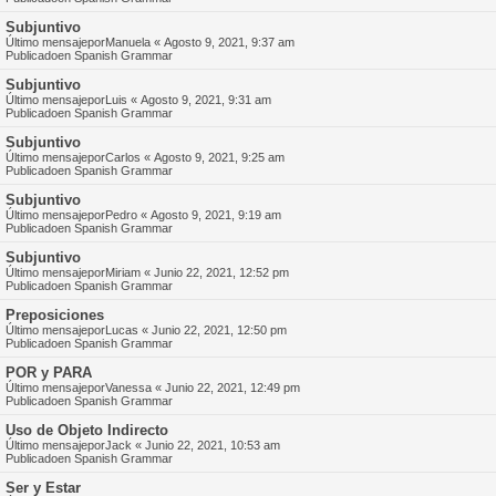
Subjuntivo
Último mensajepor
Manuela
«
Agosto 9, 2021, 9:37 am
Publicadoen
Spanish Grammar
Subjuntivo
Último mensajepor
Luis
«
Agosto 9, 2021, 9:31 am
Publicadoen
Spanish Grammar
Subjuntivo
Último mensajepor
Carlos
«
Agosto 9, 2021, 9:25 am
Publicadoen
Spanish Grammar
Subjuntivo
Último mensajepor
Pedro
«
Agosto 9, 2021, 9:19 am
Publicadoen
Spanish Grammar
Subjuntivo
Último mensajepor
Miriam
«
Junio 22, 2021, 12:52 pm
Publicadoen
Spanish Grammar
Preposiciones
Último mensajepor
Lucas
«
Junio 22, 2021, 12:50 pm
Publicadoen
Spanish Grammar
POR y PARA
Último mensajepor
Vanessa
«
Junio 22, 2021, 12:49 pm
Publicadoen
Spanish Grammar
Uso de Objeto Indirecto
Último mensajepor
Jack
«
Junio 22, 2021, 10:53 am
Publicadoen
Spanish Grammar
Ser y Estar