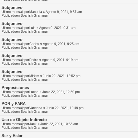
Subjuntivo
Último mensajepor
Manuela
«
Agosto 9, 2021, 9:37 am
Publicadoen
Spanish Grammar
Subjuntivo
Último mensajepor
Luis
«
Agosto 9, 2021, 9:31 am
Publicadoen
Spanish Grammar
Subjuntivo
Último mensajepor
Carlos
«
Agosto 9, 2021, 9:25 am
Publicadoen
Spanish Grammar
Subjuntivo
Último mensajepor
Pedro
«
Agosto 9, 2021, 9:19 am
Publicadoen
Spanish Grammar
Subjuntivo
Último mensajepor
Miriam
«
Junio 22, 2021, 12:52 pm
Publicadoen
Spanish Grammar
Preposiciones
Último mensajepor
Lucas
«
Junio 22, 2021, 12:50 pm
Publicadoen
Spanish Grammar
POR y PARA
Último mensajepor
Vanessa
«
Junio 22, 2021, 12:49 pm
Publicadoen
Spanish Grammar
Uso de Objeto Indirecto
Último mensajepor
Jack
«
Junio 22, 2021, 10:53 am
Publicadoen
Spanish Grammar
Ser y Estar