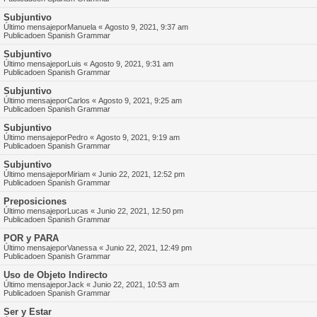
Subjuntivo
Último mensajepor
Manuela
«
Agosto 9, 2021, 9:37 am
Publicadoen
Spanish Grammar
Subjuntivo
Último mensajepor
Luis
«
Agosto 9, 2021, 9:31 am
Publicadoen
Spanish Grammar
Subjuntivo
Último mensajepor
Carlos
«
Agosto 9, 2021, 9:25 am
Publicadoen
Spanish Grammar
Subjuntivo
Último mensajepor
Pedro
«
Agosto 9, 2021, 9:19 am
Publicadoen
Spanish Grammar
Subjuntivo
Último mensajepor
Miriam
«
Junio 22, 2021, 12:52 pm
Publicadoen
Spanish Grammar
Preposiciones
Último mensajepor
Lucas
«
Junio 22, 2021, 12:50 pm
Publicadoen
Spanish Grammar
POR y PARA
Último mensajepor
Vanessa
«
Junio 22, 2021, 12:49 pm
Publicadoen
Spanish Grammar
Uso de Objeto Indirecto
Último mensajepor
Jack
«
Junio 22, 2021, 10:53 am
Publicadoen
Spanish Grammar
Ser y Estar