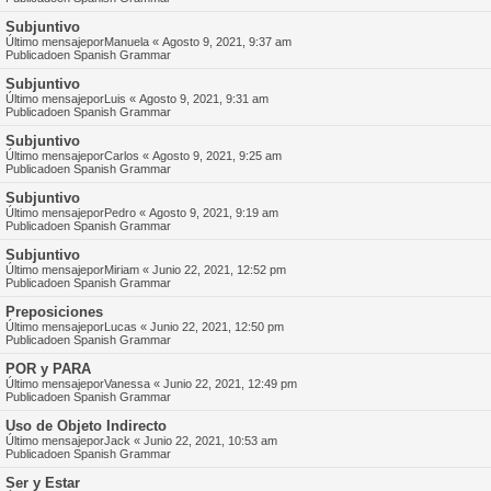
Subjuntivo
Último mensajepor
Manuela
«
Agosto 9, 2021, 9:37 am
Publicadoen
Spanish Grammar
Subjuntivo
Último mensajepor
Luis
«
Agosto 9, 2021, 9:31 am
Publicadoen
Spanish Grammar
Subjuntivo
Último mensajepor
Carlos
«
Agosto 9, 2021, 9:25 am
Publicadoen
Spanish Grammar
Subjuntivo
Último mensajepor
Pedro
«
Agosto 9, 2021, 9:19 am
Publicadoen
Spanish Grammar
Subjuntivo
Último mensajepor
Miriam
«
Junio 22, 2021, 12:52 pm
Publicadoen
Spanish Grammar
Preposiciones
Último mensajepor
Lucas
«
Junio 22, 2021, 12:50 pm
Publicadoen
Spanish Grammar
POR y PARA
Último mensajepor
Vanessa
«
Junio 22, 2021, 12:49 pm
Publicadoen
Spanish Grammar
Uso de Objeto Indirecto
Último mensajepor
Jack
«
Junio 22, 2021, 10:53 am
Publicadoen
Spanish Grammar
Ser y Estar