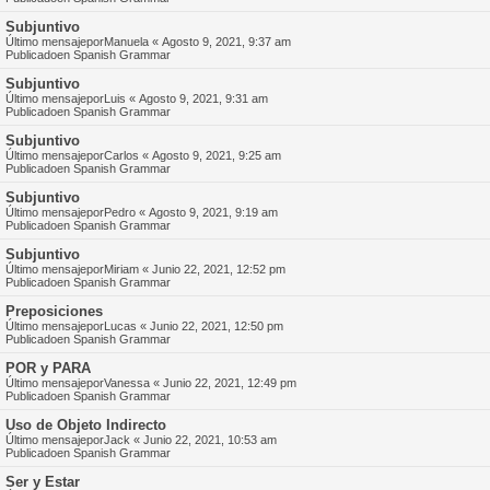
Subjuntivo
Último mensajepor
Manuela
«
Agosto 9, 2021, 9:37 am
Publicadoen
Spanish Grammar
Subjuntivo
Último mensajepor
Luis
«
Agosto 9, 2021, 9:31 am
Publicadoen
Spanish Grammar
Subjuntivo
Último mensajepor
Carlos
«
Agosto 9, 2021, 9:25 am
Publicadoen
Spanish Grammar
Subjuntivo
Último mensajepor
Pedro
«
Agosto 9, 2021, 9:19 am
Publicadoen
Spanish Grammar
Subjuntivo
Último mensajepor
Miriam
«
Junio 22, 2021, 12:52 pm
Publicadoen
Spanish Grammar
Preposiciones
Último mensajepor
Lucas
«
Junio 22, 2021, 12:50 pm
Publicadoen
Spanish Grammar
POR y PARA
Último mensajepor
Vanessa
«
Junio 22, 2021, 12:49 pm
Publicadoen
Spanish Grammar
Uso de Objeto Indirecto
Último mensajepor
Jack
«
Junio 22, 2021, 10:53 am
Publicadoen
Spanish Grammar
Ser y Estar