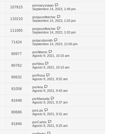
por
marystatan
107815
Septiembre 14, 2023, 1:49 pm
por
jasonfletcher
110210
Septiembre 14, 2023, 1:03 pm
por
jasonfletcher
111065
Septiembre 14, 2023, 1:03 pm
por
jacobsmith
71424
Septiembre 14, 2023, 12:00 pm
por
Alberto
80977
Agosto 9, 2021, 10:15 am
por
Nina
80762
Agosto 9, 2021, 10:10 am
por
Rosa
80632
Agosto 9, 2021, 9:52 am
por
Ana
81058
Agosto 9, 2021, 9:43 am
por
Manuela
81648
Agosto 9, 2021, 9:37 am
por
Luis
80686
Agosto 9, 2021, 9:31 am
por
Carlos
81846
Agosto 9, 2021, 9:25 am
por
Pedro