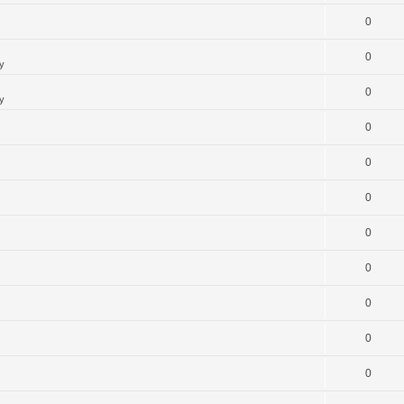
0
0
y
0
y
0
0
0
0
0
0
0
0