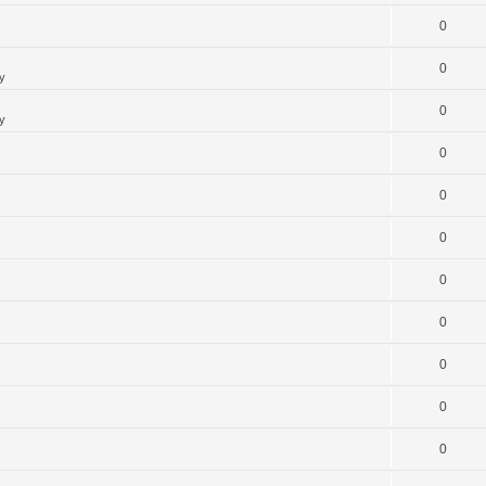
0
0
y
0
y
0
0
0
0
0
0
0
0