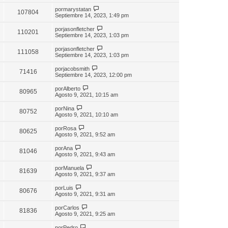
por
marystatan
107804
Septiembre 14, 2023, 1:49 pm
por
jasonfletcher
110201
Septiembre 14, 2023, 1:03 pm
por
jasonfletcher
111058
Septiembre 14, 2023, 1:03 pm
por
jacobsmith
71416
Septiembre 14, 2023, 12:00 pm
por
Alberto
80965
Agosto 9, 2021, 10:15 am
por
Nina
80752
Agosto 9, 2021, 10:10 am
por
Rosa
80625
Agosto 9, 2021, 9:52 am
por
Ana
81046
Agosto 9, 2021, 9:43 am
por
Manuela
81639
Agosto 9, 2021, 9:37 am
por
Luis
80676
Agosto 9, 2021, 9:31 am
por
Carlos
81836
Agosto 9, 2021, 9:25 am
por
Pedro