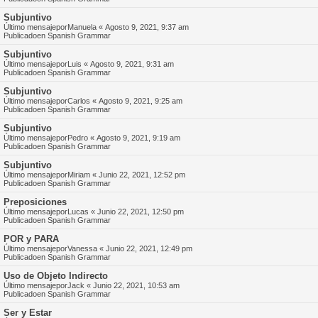
Subjuntivo
Último mensajepor
Manuela
«
Agosto 9, 2021, 9:37 am
Publicadoen
Spanish Grammar
Subjuntivo
Último mensajepor
Luis
«
Agosto 9, 2021, 9:31 am
Publicadoen
Spanish Grammar
Subjuntivo
Último mensajepor
Carlos
«
Agosto 9, 2021, 9:25 am
Publicadoen
Spanish Grammar
Subjuntivo
Último mensajepor
Pedro
«
Agosto 9, 2021, 9:19 am
Publicadoen
Spanish Grammar
Subjuntivo
Último mensajepor
Miriam
«
Junio 22, 2021, 12:52 pm
Publicadoen
Spanish Grammar
Preposiciones
Último mensajepor
Lucas
«
Junio 22, 2021, 12:50 pm
Publicadoen
Spanish Grammar
POR y PARA
Último mensajepor
Vanessa
«
Junio 22, 2021, 12:49 pm
Publicadoen
Spanish Grammar
Uso de Objeto Indirecto
Último mensajepor
Jack
«
Junio 22, 2021, 10:53 am
Publicadoen
Spanish Grammar
Ser y Estar