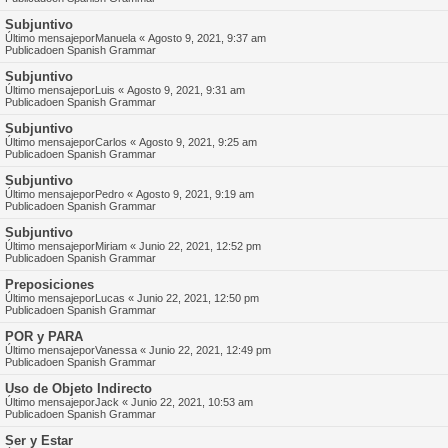
Subjuntivo
Último mensajepor
Manuela
«
Agosto 9, 2021, 9:37 am
Publicadoen
Spanish Grammar
Subjuntivo
Último mensajepor
Luis
«
Agosto 9, 2021, 9:31 am
Publicadoen
Spanish Grammar
Subjuntivo
Último mensajepor
Carlos
«
Agosto 9, 2021, 9:25 am
Publicadoen
Spanish Grammar
Subjuntivo
Último mensajepor
Pedro
«
Agosto 9, 2021, 9:19 am
Publicadoen
Spanish Grammar
Subjuntivo
Último mensajepor
Miriam
«
Junio 22, 2021, 12:52 pm
Publicadoen
Spanish Grammar
Preposiciones
Último mensajepor
Lucas
«
Junio 22, 2021, 12:50 pm
Publicadoen
Spanish Grammar
POR y PARA
Último mensajepor
Vanessa
«
Junio 22, 2021, 12:49 pm
Publicadoen
Spanish Grammar
Uso de Objeto Indirecto
Último mensajepor
Jack
«
Junio 22, 2021, 10:53 am
Publicadoen
Spanish Grammar
Ser y Estar