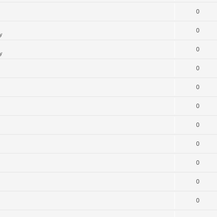
0
0
y
0
y
0
0
0
0
0
0
0
0