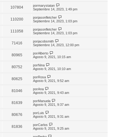
por
marystatan
107804
Septiembre 14, 2023, 1:49 pm
por
jasonfletcher
110200
Septiembre 14, 2023, 1:03 pm
por
jasonfletcher
111058
Septiembre 14, 2023, 1:03 pm
por
jacobsmith
71416
Septiembre 14, 2023, 12:00 pm
por
Alberto
80965
Agosto 9, 2021, 10:15 am
por
Nina
80752
Agosto 9, 2021, 10:10 am
por
Rosa
80625
Agosto 9, 2021, 9:52 am
por
Ana
81046
Agosto 9, 2021, 9:43 am
por
Manuela
81639
Agosto 9, 2021, 9:37 am
por
Luis
80676
Agosto 9, 2021, 9:31 am
por
Carlos
81836
Agosto 9, 2021, 9:25 am
por
Pedro