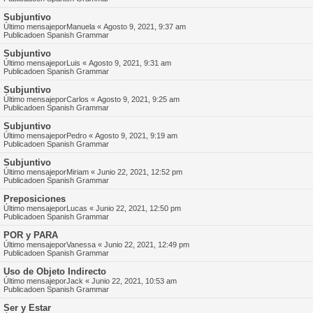
Subjuntivo
Último mensajepor
Manuela
«
Agosto 9, 2021, 9:37 am
Publicadoen
Spanish Grammar
Subjuntivo
Último mensajepor
Luis
«
Agosto 9, 2021, 9:31 am
Publicadoen
Spanish Grammar
Subjuntivo
Último mensajepor
Carlos
«
Agosto 9, 2021, 9:25 am
Publicadoen
Spanish Grammar
Subjuntivo
Último mensajepor
Pedro
«
Agosto 9, 2021, 9:19 am
Publicadoen
Spanish Grammar
Subjuntivo
Último mensajepor
Miriam
«
Junio 22, 2021, 12:52 pm
Publicadoen
Spanish Grammar
Preposiciones
Último mensajepor
Lucas
«
Junio 22, 2021, 12:50 pm
Publicadoen
Spanish Grammar
POR y PARA
Último mensajepor
Vanessa
«
Junio 22, 2021, 12:49 pm
Publicadoen
Spanish Grammar
Uso de Objeto Indirecto
Último mensajepor
Jack
«
Junio 22, 2021, 10:53 am
Publicadoen
Spanish Grammar
Ser y Estar