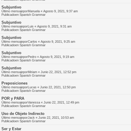
Subjuntivo
Último mensajepor
Manuela
«
Agosto 9, 2021, 9:37 am
Publicadoen
Spanish Grammar
Subjuntivo
Último mensajepor
Luis
«
Agosto 9, 2021, 9:31 am
Publicadoen
Spanish Grammar
Subjuntivo
Último mensajepor
Carlos
«
Agosto 9, 2021, 9:25 am
Publicadoen
Spanish Grammar
Subjuntivo
Último mensajepor
Pedro
«
Agosto 9, 2021, 9:19 am
Publicadoen
Spanish Grammar
Subjuntivo
Último mensajepor
Miriam
«
Junio 22, 2021, 12:52 pm
Publicadoen
Spanish Grammar
Preposiciones
Último mensajepor
Lucas
«
Junio 22, 2021, 12:50 pm
Publicadoen
Spanish Grammar
POR y PARA
Último mensajepor
Vanessa
«
Junio 22, 2021, 12:49 pm
Publicadoen
Spanish Grammar
Uso de Objeto Indirecto
Último mensajepor
Jack
«
Junio 22, 2021, 10:53 am
Publicadoen
Spanish Grammar
Ser y Estar