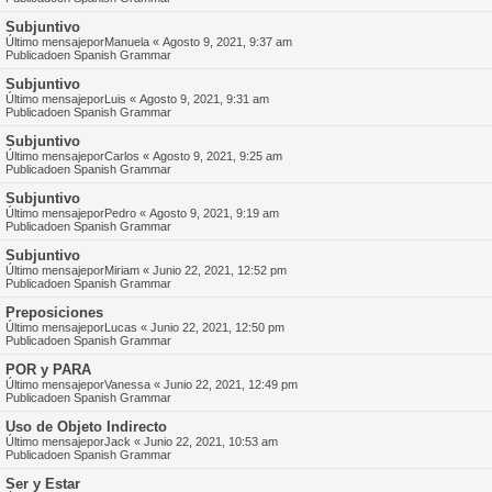
Subjuntivo
Último mensajepor
Manuela
«
Agosto 9, 2021, 9:37 am
Publicadoen
Spanish Grammar
Subjuntivo
Último mensajepor
Luis
«
Agosto 9, 2021, 9:31 am
Publicadoen
Spanish Grammar
Subjuntivo
Último mensajepor
Carlos
«
Agosto 9, 2021, 9:25 am
Publicadoen
Spanish Grammar
Subjuntivo
Último mensajepor
Pedro
«
Agosto 9, 2021, 9:19 am
Publicadoen
Spanish Grammar
Subjuntivo
Último mensajepor
Miriam
«
Junio 22, 2021, 12:52 pm
Publicadoen
Spanish Grammar
Preposiciones
Último mensajepor
Lucas
«
Junio 22, 2021, 12:50 pm
Publicadoen
Spanish Grammar
POR y PARA
Último mensajepor
Vanessa
«
Junio 22, 2021, 12:49 pm
Publicadoen
Spanish Grammar
Uso de Objeto Indirecto
Último mensajepor
Jack
«
Junio 22, 2021, 10:53 am
Publicadoen
Spanish Grammar
Ser y Estar