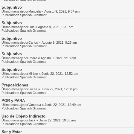
Subjuntivo
Último mensajepor
Manuela
«
Agosto 9, 2021, 9:37 am
Publicadoen
Spanish Grammar
Subjuntivo
Último mensajepor
Luis
«
Agosto 9, 2021, 9:31 am
Publicadoen
Spanish Grammar
Subjuntivo
Último mensajepor
Carlos
«
Agosto 9, 2021, 9:25 am
Publicadoen
Spanish Grammar
Subjuntivo
Último mensajepor
Pedro
«
Agosto 9, 2021, 9:19 am
Publicadoen
Spanish Grammar
Subjuntivo
Último mensajepor
Miriam
«
Junio 22, 2021, 12:52 pm
Publicadoen
Spanish Grammar
Preposiciones
Último mensajepor
Lucas
«
Junio 22, 2021, 12:50 pm
Publicadoen
Spanish Grammar
POR y PARA
Último mensajepor
Vanessa
«
Junio 22, 2021, 12:49 pm
Publicadoen
Spanish Grammar
Uso de Objeto Indirecto
Último mensajepor
Jack
«
Junio 22, 2021, 10:53 am
Publicadoen
Spanish Grammar
Ser y Estar