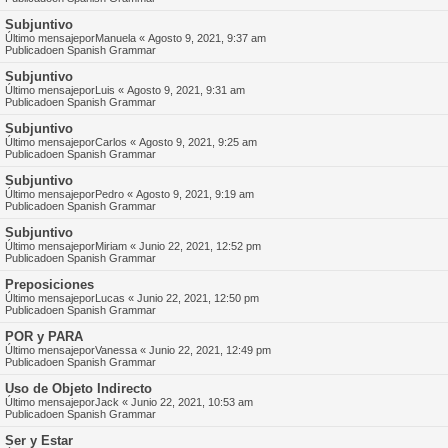
Subjuntivo
Último mensajepor
Manuela
«
Agosto 9, 2021, 9:37 am
Publicadoen
Spanish Grammar
Subjuntivo
Último mensajepor
Luis
«
Agosto 9, 2021, 9:31 am
Publicadoen
Spanish Grammar
Subjuntivo
Último mensajepor
Carlos
«
Agosto 9, 2021, 9:25 am
Publicadoen
Spanish Grammar
Subjuntivo
Último mensajepor
Pedro
«
Agosto 9, 2021, 9:19 am
Publicadoen
Spanish Grammar
Subjuntivo
Último mensajepor
Miriam
«
Junio 22, 2021, 12:52 pm
Publicadoen
Spanish Grammar
Preposiciones
Último mensajepor
Lucas
«
Junio 22, 2021, 12:50 pm
Publicadoen
Spanish Grammar
POR y PARA
Último mensajepor
Vanessa
«
Junio 22, 2021, 12:49 pm
Publicadoen
Spanish Grammar
Uso de Objeto Indirecto
Último mensajepor
Jack
«
Junio 22, 2021, 10:53 am
Publicadoen
Spanish Grammar
Ser y Estar