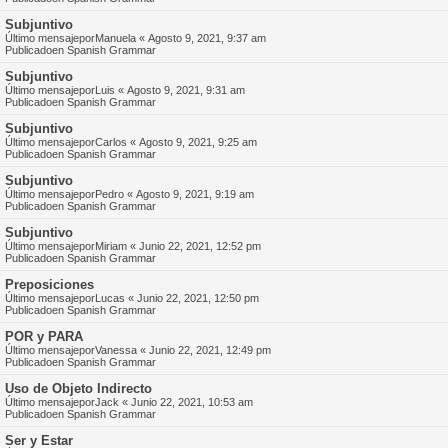
Subjuntivo
Último mensajepor
Manuela
«
Agosto 9, 2021, 9:37 am
Publicadoen
Spanish Grammar
Subjuntivo
Último mensajepor
Luis
«
Agosto 9, 2021, 9:31 am
Publicadoen
Spanish Grammar
Subjuntivo
Último mensajepor
Carlos
«
Agosto 9, 2021, 9:25 am
Publicadoen
Spanish Grammar
Subjuntivo
Último mensajepor
Pedro
«
Agosto 9, 2021, 9:19 am
Publicadoen
Spanish Grammar
Subjuntivo
Último mensajepor
Miriam
«
Junio 22, 2021, 12:52 pm
Publicadoen
Spanish Grammar
Preposiciones
Último mensajepor
Lucas
«
Junio 22, 2021, 12:50 pm
Publicadoen
Spanish Grammar
POR y PARA
Último mensajepor
Vanessa
«
Junio 22, 2021, 12:49 pm
Publicadoen
Spanish Grammar
Uso de Objeto Indirecto
Último mensajepor
Jack
«
Junio 22, 2021, 10:53 am
Publicadoen
Spanish Grammar
Ser y Estar